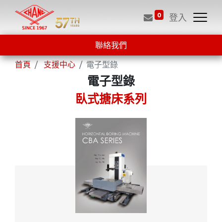
0
登入
聯絡我們
首頁
支援中心
電子型錄
電子型錄
臥式搪床系列